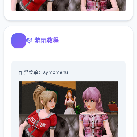
📪 游玩教程
作弊菜单：symxmenu