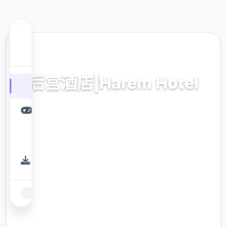
🌍 热门推荐
后宫酒店|Harem Hotel
后宫酒店|Harem Hotel。专业的游戏平台，为
您提供优质的游戏体验。
9.4
评分
2.3M
下载