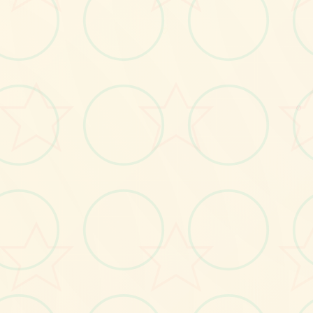
♡
画面艺术展
○
感受游戏的视觉魅力
No.2