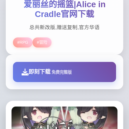
爱丽丝的摇篮|Alice in
Cradle官网下载
总共新改版,赠送复制,官方华语
#RPG
#冒险
即刻下载
免费完整版