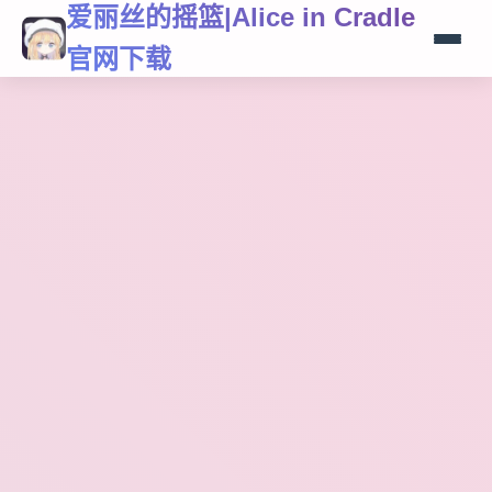
爱丽丝的摇篮|Alice in Cradle
官网下载