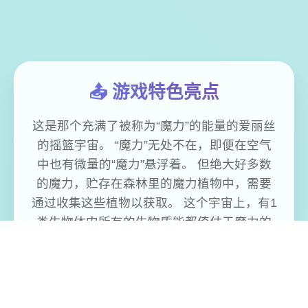
📤 游戏特色亮点
这是那个充满了被称为“魔力”的能量的爱丽丝
的摇篮宇宙。 “魔力”无处不在，即便在空气
中也有微量的“魔力”悬浮着。 但绝大好多数
的魔力，贮存在森林里的魔力植物中，需要
通过收集这些植物以获取。 这个宇宙上，有1
类生物体内所有的生物质能都倚仗于魔力的
代谢，这种通过摄取魔力来维持生命的生
物，被称为“魔族”。 同样居住在这个宇宙上
的“精灵”，也能利用魔力进行代谢。 魔族体
内所积蓄的魔力纯度低且不稳定，因为体内