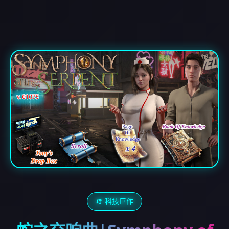
🧯 科技巨作