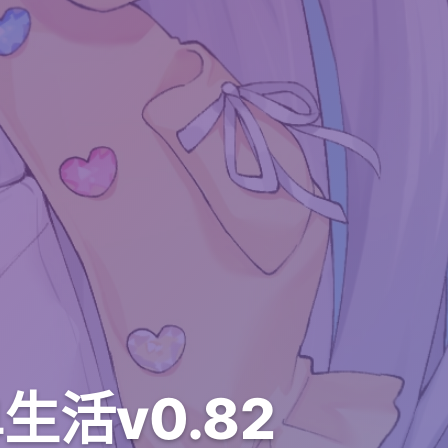
活v0.82