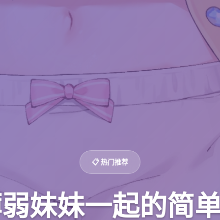
📋 热门推荐
弱妹妹一起的简单生