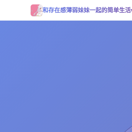
和存在感薄弱妹妹一起的简单生活v0