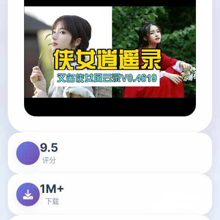
9.5
评分
1M+
下载