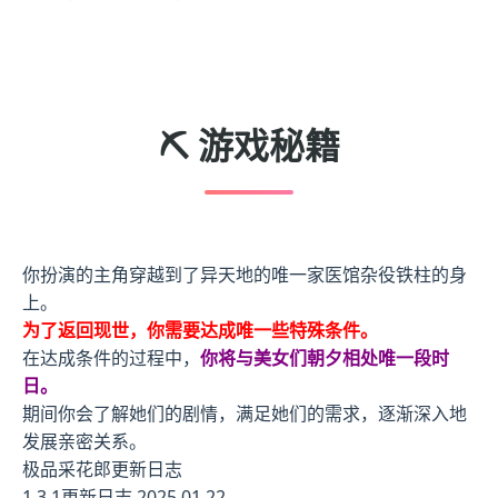
⛏️ 游戏秘籍
你扮演的主角穿越到了异天地的唯一家医馆杂役铁柱的身
上。
为了返回现世，你需要达成唯一些特殊条件。
在达成条件的过程中，
你将与美女们朝夕相处唯一段时
日。
期间你会了解她们的剧情，满足她们的需求，逐渐深入地
发展亲密关系。
极品采花郎更新日志
1.3.1更新日志 2025.01.22