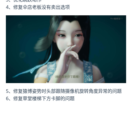
4、修复伞店老板没有卖出选项
5、修复猿博姿势时头部跟随摄像机旋转角度异常的问题
6、修复草堂楼梯下方卡脚的问题