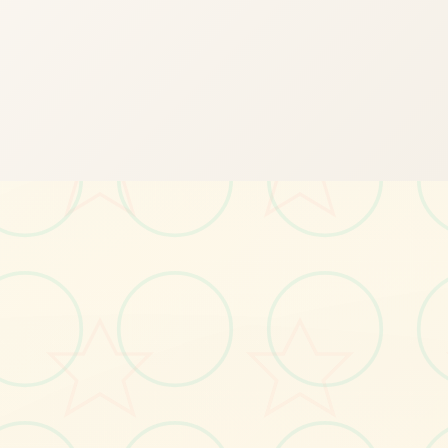
🎵
画面艺术展