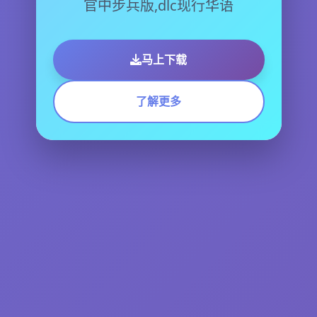
官中步兵版,dlc现行华语
马上下载
了解更多