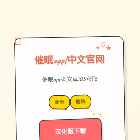
✦
★
♡
催眠app|中文官网
催眠app2,安卓IOS获取
催眠
安卓
→
✦ ★
汉化版下载