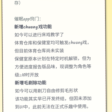
存）
催眠app窍门：
新增chuang戏功能
如今可以进行床戏教学了
体育仓库和保健室均可触发chuang戏，
但目前体育仓库尚未实装
保健室原本计划在特定时机解锁，但为
方便进度报告版品味，现调整为角色等
级≥10时开放
新增毛剃除功能
如今可以用剃刀自由修剪毛形状
该功能其实早已开发终结，但因未添加
到UI中，此前无法在正式乐趣中使用。