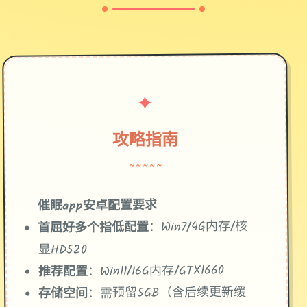
✦
攻略指南
~~~~~
催眠app安卓配置要求
​：Win7/4G内存/核
​首屈好多个指低配置​
显HD520
​：Win11/16G内存/GTX1660
​推荐配置​
​：需预留5GB（含后续更新缓
​存储空间​