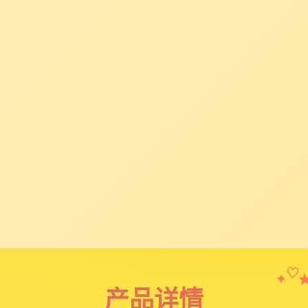
✦
♡
产品详情