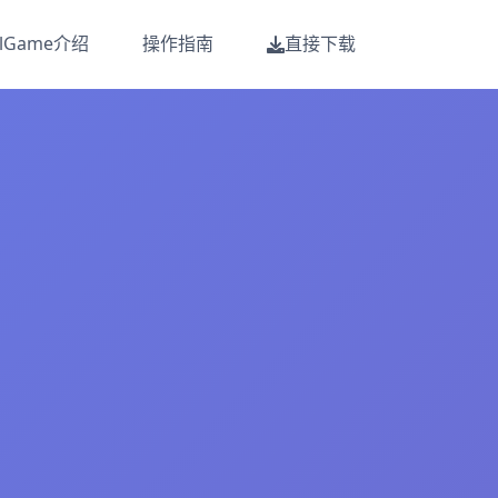
alGame介绍
操作指南
直接下载