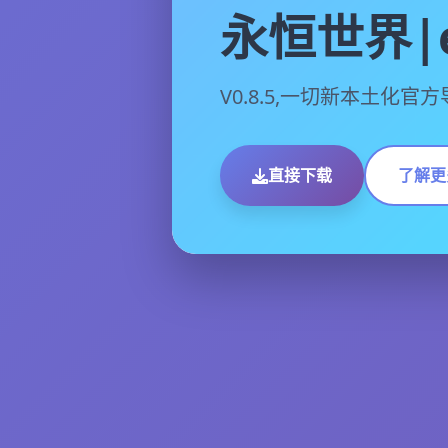
永恒世界|e
V0.8.5,一切新本土化官
直接下载
了解更