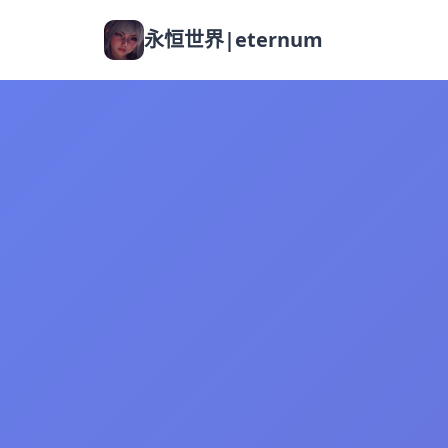
永恒世界|eternum