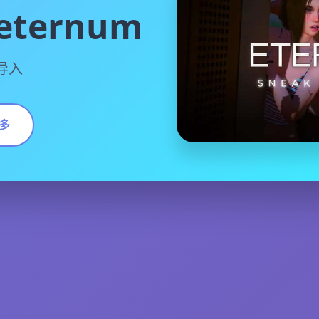
ternum
方导入
多