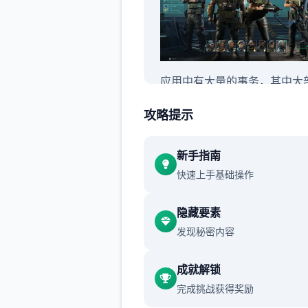
应用中有大量的事务，其中大
都是在城市以外地区。类型包
攻略提示
灭敌对势力，拯救人质，拦截
车队，逮捕或刺杀特定对象（
新手指南
军领袖），保证某1友军领袖
快速上手基础操作
等。
隐藏要素
发现秘密内容
武器
成就解锁
完成挑战获得奖励