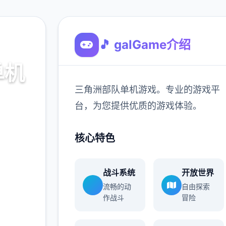
🎵 galGame介绍
单机
三角洲部队单机游戏。专业的游戏平
台，为您提供优质的游戏体验。
游戏平
核心特色
验。
战斗系统
开放世界
900K
流畅的动
自由探索
玩家
作战斗
冒险