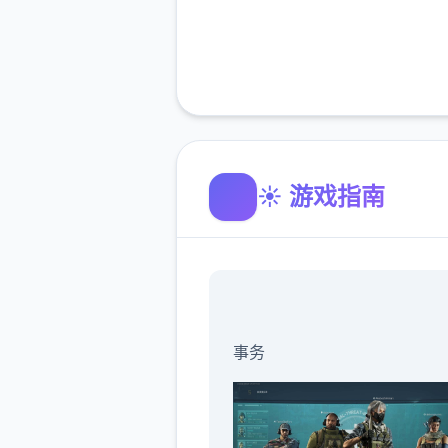
☀️ 游戏指南
事务