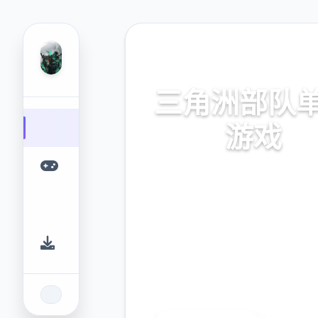
🩹 热门推荐
三角洲部队
游戏
三角洲部队单机游戏。专业的
台，为您提供优质的游戏体
9.4
2.3M
评分
下载