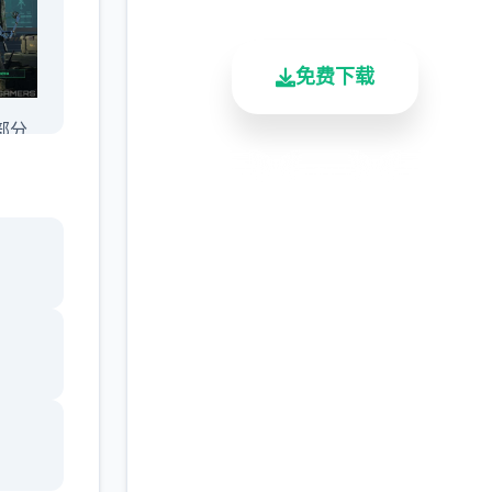
免费下载
部分
括消
安全下载
高速安装
完全免费
敌军
客服支持
如敌
的保险