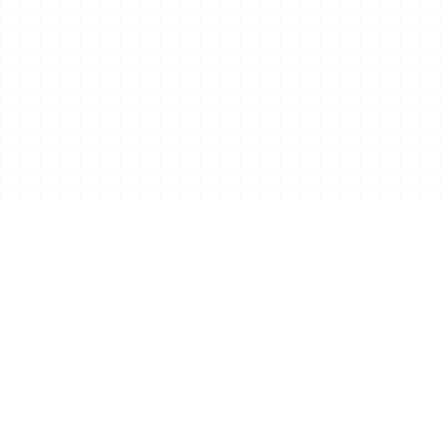
02
ABOUT THE GAME