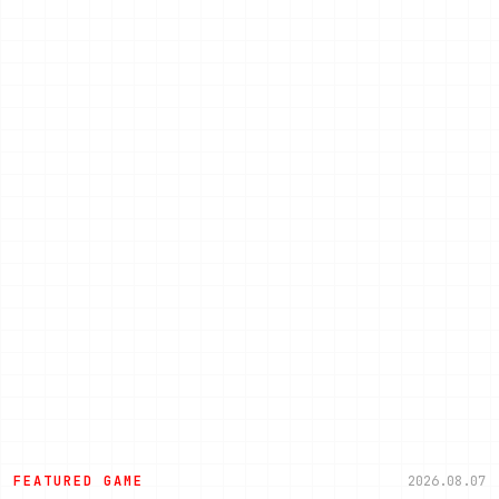
FEATURED GAME
2026.08.07